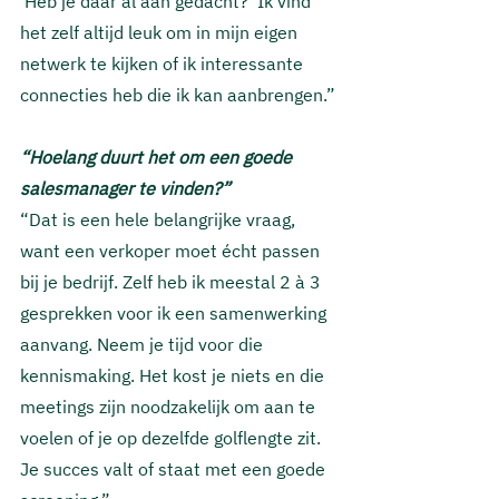
‘Heb je daar al aan gedacht?’ Ik vind 
het zelf altijd leuk om in mijn eigen 
netwerk te kijken of ik interessante 
connecties heb die ik kan aanbrengen.”
“Hoelang duurt het om een goede 
salesmanager te vinden?” 
“Dat is een hele belangrijke vraag, 
want een verkoper moet écht passen 
bij je bedrijf. Zelf heb ik meestal 2 à 3 
gesprekken voor ik een samenwerking 
aanvang. Neem je tijd voor die 
kennismaking. Het kost je niets en die 
meetings zijn noodzakelijk om aan te 
voelen of je op dezelfde golflengte zit. 
Je succes valt of staat met een goede 