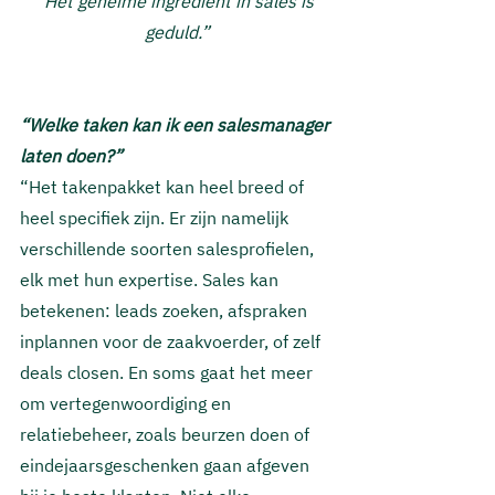
“Het geheime ingrediënt in sales is 
geduld.”
“Welke taken kan ik een salesmanager 
laten doen?”
“Het takenpakket kan heel breed of 
heel specifiek zijn. Er zijn namelijk 
verschillende soorten salesprofielen, 
elk met hun expertise. Sales kan 
betekenen: leads zoeken, afspraken 
inplannen voor de zaakvoerder, of zelf 
deals closen. En soms gaat het meer 
om vertegenwoordiging en 
relatiebeheer, zoals beurzen doen of 
eindejaarsgeschenken gaan afgeven 