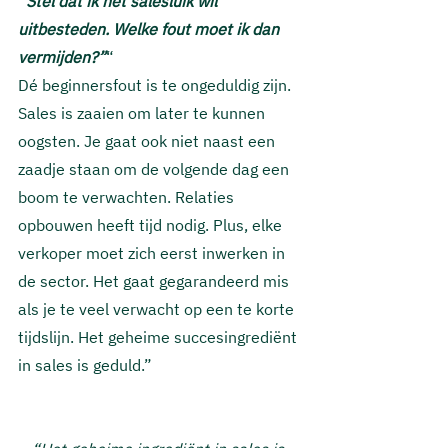
“Stel dat ik het salesluik wil 
uitbesteden. Welke fout moet ik dan 
vermijden?”
“
Dé beginnersfout is te ongeduldig zijn. 
Sales is zaaien om later te kunnen 
oogsten. Je gaat ook niet naast een 
zaadje staan om de volgende dag een 
boom te verwachten. Relaties 
opbouwen heeft tijd nodig. Plus, elke 
verkoper moet zich eerst inwerken in 
de sector. Het gaat gegarandeerd mis 
als je te veel verwacht op een te korte 
tijdslijn. Het geheime succesingrediënt 
in sales is geduld.”