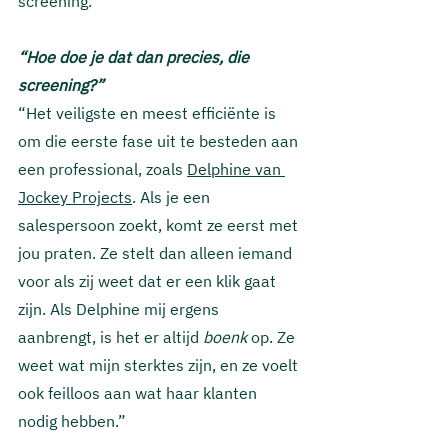
screening.”
“Hoe doe je dat dan precies, die 
screening?”
“Het veiligste en meest efficiënte is 
om die eerste fase uit te besteden aan 
een professional, zoals 
Delphine van 
Jockey Projects
. Als je een 
salespersoon zoekt, komt ze eerst met 
jou praten. Ze stelt dan alleen iemand 
voor als zij weet dat er een klik gaat 
zijn. Als Delphine mij ergens 
aanbrengt, is het er altijd 
boenk 
op. Ze 
weet wat mijn sterktes zijn, en ze voelt 
ook feilloos aan wat haar klanten 
nodig hebben.”