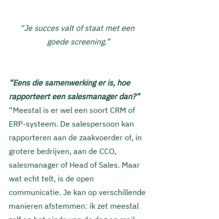
“Je succes valt of staat met een 
goede screening.”
“Eens die samenwerking er is, hoe 
rapporteert een salesmanager dan?” 
“Meestal is er wel 
een soort CRM of 
ERP-systeem. De salespersoon kan 
rapporteren aan de zaakvoerder of, in 
grotere bedrijven, aan de CCO, 
salesmanager of Head of Sales. M
aar 
wat echt telt, is de open 
communicatie.
Je kan op verschillende 
manieren afstemmen: ik zet meestal 