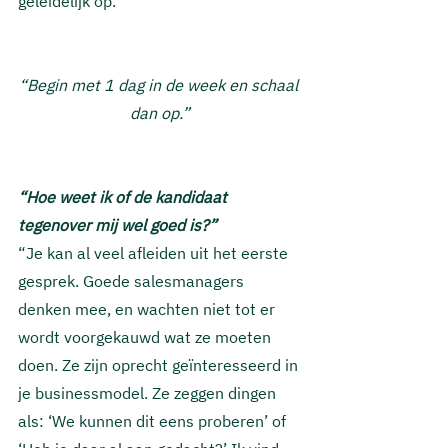
geleidelijk op.”
“Begin met 1 dag in de week en schaal 
dan op.”
“Hoe weet ik of de kandidaat 
tegenover mij wel goed is?”
“Je kan al veel afleiden uit het eerste 
gesprek. Goede salesmanagers 
denken mee, en wachten niet tot er 
wordt voorgekauwd wat ze moeten 
doen. Ze zijn oprecht geïnteresseerd in 
je businessmodel. Ze zeggen dingen 
als: ‘We kunnen dit eens proberen’ of 