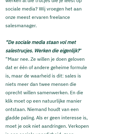
werken al die trucjes die je leest op 
sociale media? Wij vroegen het aan 
onze meest ervaren freelance 
salesmanager.
“De sociale media staan vol met 
salestrucjes. Werken die eigenlijk?
” 
“Maar nee. Ze willen je doen geloven 
dat er één of andere geheime formule 
is, maar de waarheid is dit: sales is 
niets meer dan twee mensen die 
oprecht willen samenwerken. En die 
klik moet op een natuurlijke manier 
ontstaan. Niemand houdt van een 
gladde paling. Als er geen interesse is, 
moet je ook niet aandringen. Verkopen 