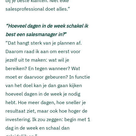
bij je beste klanten. Niet elke 
salesprofessional doet alles.”
“Hoeveel dagen in de week schakel ik 
best een salesmanager in?
”   
“Dat hangt sterk van je plannen af. 
Daarom raad ik aan om eerst voor 
jezelf uit te maken: wat wil je 
bereiken? En tegen wanneer? Wat 
moet er daarvoor gebeuren? In functie 
van het doel kan je dan gaan kijken 
hoeveel dagen in de week je nodig 
hebt. Hoe meer dagen, hoe sneller je 
resultaat ziet, maar ook hoe hoger de 
investering. Ik zou zeggen: begin met 1 
dag in de week en schaal dan 