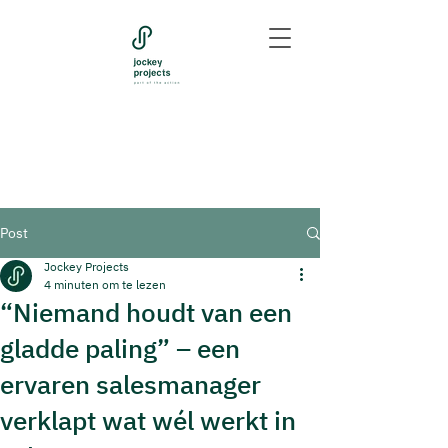
Post
Jockey Projects
4 minuten om te lezen
“Niemand houdt van een
gladde paling” – een
ervaren salesmanager
verklapt wat wél werkt in