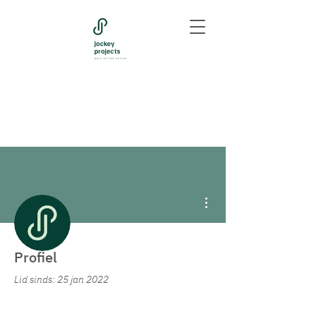
Meer acties
Profiel
Jockey Projects
Lid sinds: 25 jan 2022