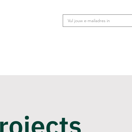
rojects