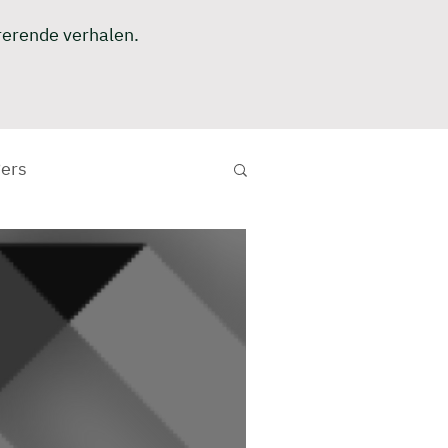
irerende verhalen.
ers