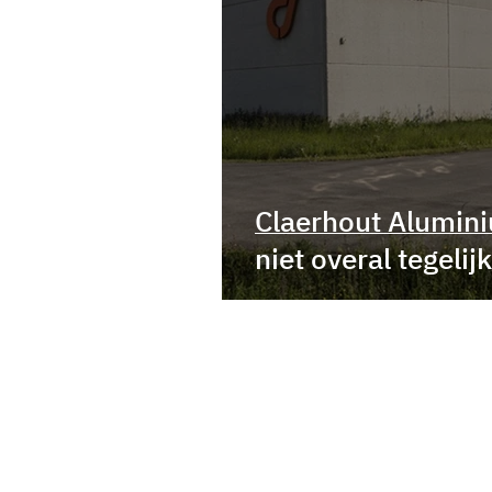
Claerhout Alumin
niet overal tegelijk