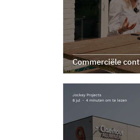
Commerciële conti
Jockey Projects
8 jul
4 minuten om te lezen