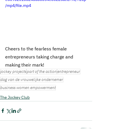
/mp4/file.mp4
Cheers to the fearless female 
entrepreneurs taking charge and 
making their mark!
jockey projects
part of the action
entrepreneur
dag van de vrouwelijke ondernemer
business women empowerment
The Jockey Club