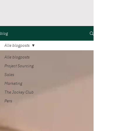
blog
Alle blogposts
Alle blogposts
Project Sourcing
Sales
Marketing
The Jockey Club
Pers