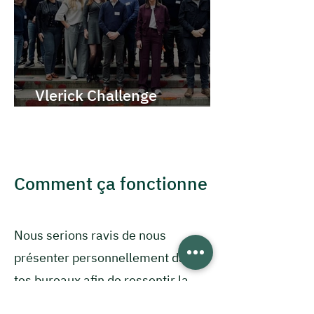
Vlerick Challenge
Bootcamp
Comment ça fonctionne
Nous serions ravis de nous
présenter personnellement dans
tes bureaux afin de ressentir la
culture de votre entreprise et