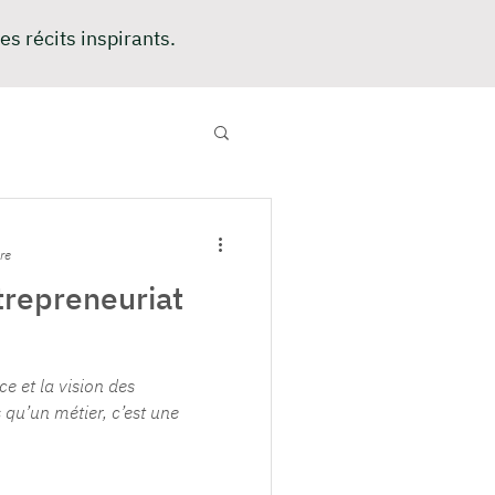
es récits inspirants.
re
trepreneuriat
ce et la vision des
 qu’un métier, c’est une