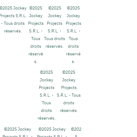
©2025 Jockey
©2025
©2025
©2025
Projects S
.R.L.
Jockey
Jockey
Jockey
- Tous droits
Projects
Projects
Projects
réservés.
S
.R.L. -
S
.R.L. -
S
.R.L. -
Tous
Tous droits
Tous
droits
réservés.
droits
réservé
réservé
s.
s.
©2025
©2025
Jockey
Jockey
Projects
Projects
S
.R.L. -
S
.R.L. - Tous
Tous
droits
droits
réservés.
réservés.
©2025 Jockey
©2025 Jockey
©202
Projects S
.R.L. -
Projects S
.R.L. -
5