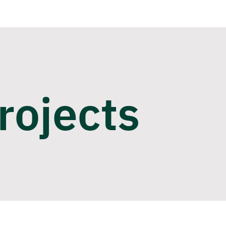
rojects