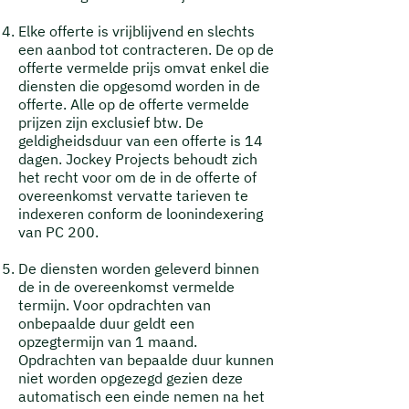
Elke offerte is vrijblijvend en slechts
een aanbod tot contracteren. De op de
offerte vermelde prijs omvat enkel die
diensten die opgesomd worden in de
offerte. Alle op de offerte vermelde
prijzen zijn exclusief btw. De
geldigheidsduur van een offerte is 14
dagen. Jockey Projects behoudt zich
het recht voor om de in de offerte of
overeenkomst vervatte tarieven te
indexeren conform de loonindexering
van PC 200.
De diensten worden geleverd binnen
de in de overeenkomst vermelde
termijn. Voor opdrachten van
onbepaalde duur geldt een
opzegtermijn van 1 maand.
Opdrachten van bepaalde duur kunnen
niet worden opgezegd gezien deze
automatisch een einde nemen na het