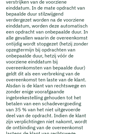
verstrijken van de voorziene
einddatum. In de mate opdracht van
bepaalde duur stilzwijgend
verdergezet worden na de voorziene
einddatum, worden deze automatisch
een opdracht van onbepaalde duur. In
alle gevallen waarin de overeenkomst
ontijdig wordt stopgezet (hetzij zonder
opzegtermijn bij opdrachten van
onbepaalde duur, hetzij vóór de
voorziene einddatum bij
overeenkomsten van bepaalde duur)
geldt dit als een verbreking van de
overeenkomst ten laste van de klant.
Alsdan is de klant van rechtswege en
zonder enige voorafgaande
ingebrekestelling gehouden tot het
betalen van een schadevergoeding
van 35 % van het niet uitgevoerde
deel van de opdracht. Indien de klant
zijn verplichtingen niet nakomt, wordt
de ontbinding van de overeenkomst
lastens de klant van rechtswege