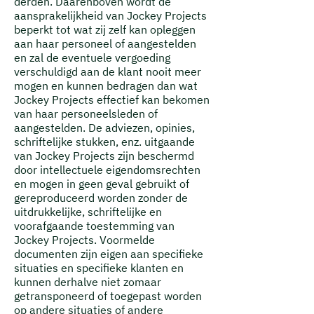
derden.
Daarenboven wordt de
aansprakelijkheid van Jockey Projects
beperkt tot wat zij zelf kan opleggen
aan haar personeel of aangestelden
en zal de eventuele vergoeding
verschuldigd aan de klant nooit meer
mogen en kunnen bedragen dan wat
Jockey Projects effectief kan bekomen
van haar personeelsleden of
aangestelden. De adviezen, opinies,
schriftelijke stukken, enz. uitgaande
van Jockey Projects zijn beschermd
door intellectuele eigendomsrechten
en mogen in geen geval gebruikt of
gereproduceerd worden zonder de
uitdrukkelijke, schriftelijke en
voorafgaande toestemming van
Jockey Projects. Voormelde
documenten zijn eigen aan specifieke
situaties en specifieke klanten en
kunnen derhalve niet zomaar
getransponeerd of toegepast worden
op andere situaties of andere