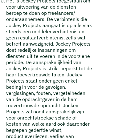
Het is Jockey Projects toegestaan om
voor uitvoering van de diensten
beroep te doen op freelancers/
onderaannemers. De verbintenis die
Jockey Projects aangaat is op alle vlak
steeds een middelenverbintenis en
geen resultaatverbintenis, zelfs wat
betreft aanwezigheid. Jockey Projects
doet redelijke inspanningen om
diensten uit te voeren in de voorziene
periode.
De aansprakelijkheid van
Jockey Projects is strikt beperkt tot de
haar toevertrouwde taken. Jockey
Projects staat onder geen enkel
beding in voor de gevolgen,
vergissingen, fouten, vergetelheden
van de opdrachtgever in de hem
toevertrouwde opdracht. Jockey
Projects zal nooit aansprakelijk zijn
voor onrechtstreekse schade of
kosten van welke aard ook daaronder
begrepen gederfde winst,
productieverliezen, verlies van