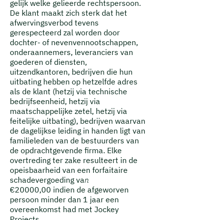
gelijk welke gelieerde rechtspersoon.
De klant maakt zich sterk dat het
afwervingsverbod tevens
gerespecteerd zal worden door
dochter- of nevenvennootschappen,
onderaannemers, leveranciers van
goederen of diensten,
uitzendkantoren, bedrijven die hun
uitbating hebben op hetzelfde adres
als de klant (hetzij via technische
bedrijfseenheid, hetzij via
maatschappelijke zetel, hetzij via
feitelijke uitbating), bedrijven waarvan
de dagelijkse leiding in handen ligt van
familieleden van de bestuurders van
de opdrachtgevende firma.
Elke
overtreding ter zake resulteert in de
opeisbaarheid van een forfaitaire
schadevergoeding va
n
€20000,00 indien de afgeworven
persoon minder dan 1 jaar een
overeenkomst had met Jockey
Projects