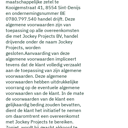
maatschappelijke zetel te
Kooigemstraat 41, 8554 Sint-Denijs
en ondernemingsnummer BE
0780.797.540
handel drijft.
Deze
algemene voorwaarden zijn van
toepassing op alle overeenkomsten
die met Jockey Projects BV, handel
drijvende onder de naam Jockey
Projects, worden
gesloten.
Aanvaarding van deze
algemene voorwaarden impliceert
tevens dat de klant volledig verzaakt
aan de toepassing van zijn algemene
voorwaarden. Deze algemene
voorwaarden hebben uitdrukkelijke
voorrang op de eventuele algemene
voorwaarden van de klant. In de mate
de voorwaarden van de klant een
gelijkaardig beding zouden bevatten,
dient de klant het initiatief te nemen
om daaromtrent een overeenkomst
met Jockey Projects te bereiken.
Zoniet, wordt hij geacht akkoord te