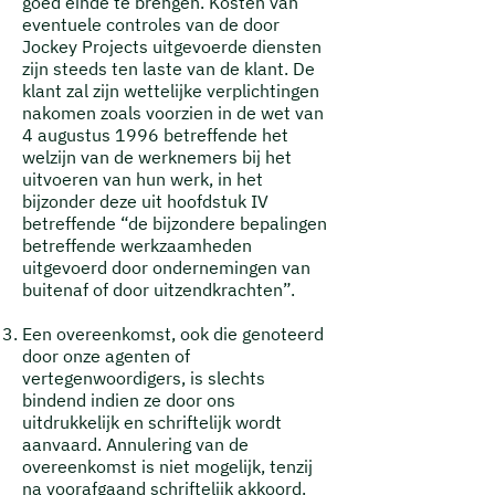
goed einde te brengen.
Kosten van
eventuele controles van de door
Jockey Projects uitgevoerde diensten
zijn steeds ten laste van de klant.
De
klant zal zijn wettelijke verplichtingen
nakomen zoals voorzien in de wet van
4 augustus 1996 betreffende het
welzijn van de werknemers bij het
uitvoeren van hun werk, in het
bijzonder deze uit hoofdstuk IV
betreffende “de bijzondere bepalingen
betreffende werkzaamheden
uitgevoerd door ondernemingen van
buitenaf of door uitzendkrachten”.
Een overeenkomst, ook die genoteerd
door onze agenten of
vertegenwoordigers, is slechts
bindend indien ze door ons
uitdrukkelijk en schriftelijk wordt
aanvaard. Annulering van de
overeenkomst is niet mogelijk, tenzij
na voorafgaand schriftelijk akkoord.