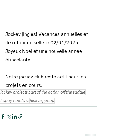
Jockey jingles! Vacances annuelles et 
de retour en selle le 02/01/2025. 
Joyeux Noël et une nouvelle année 
étincelante!
Notre jockey club reste actif pour les 
projets en cours.
jockey projects
part of the action
off the saddle
happy holidays
festive gallop